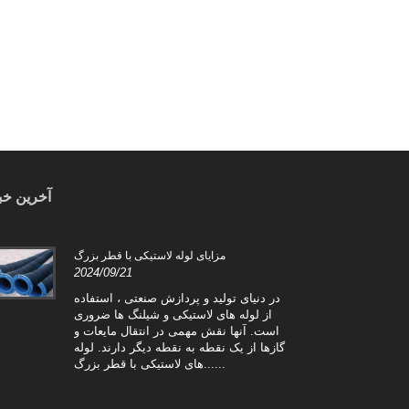
آخرین خب
بزرگ
مزایای لوله لاستیکی با قطر بزرگ
2024/09/21
2024
ارای
در دنیای تولید و پردازش صنعتی ، استفاده
ا به
از لوله های لاستیکی و شیلنگ ها ضروری
نعتی
است. آنها نقش مهمی در انتقال مایعات و
تحمل
گازها از یک نقطه به نقطه دیگر دارند. لوله
های لاستیکی با قطر بزرگ......