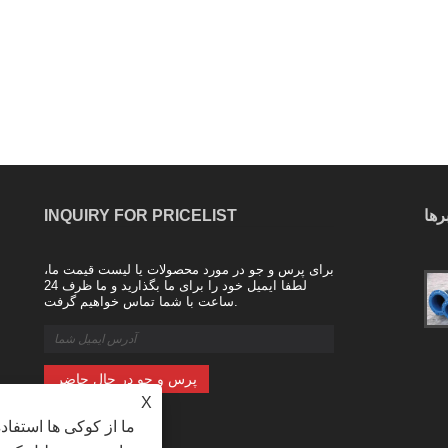
رها
INQUIRY FOR PRICELIST
برای پرس و جو در مورد محصولات یا لیست قیمت ما،
مزایای اتصال نرم لاستیکی
لطفا ایمیل خود را برای ما بگذارید و ما ظرف 24
2024/02/20
ساعت با شما تماس خواهیم گرفت.
اتصال نرم لاستیکی که به اتصالات انعطاف
پذیر لاستیکی نیز معروف است، نوعی
اتصال است که از لاستیک ساخته می شود و
برای اتصال دو لوله یا جزء به یکدیگر
استفاده می شود. این اتصالات برای ج......
X
ما از کوکی ها استفاد